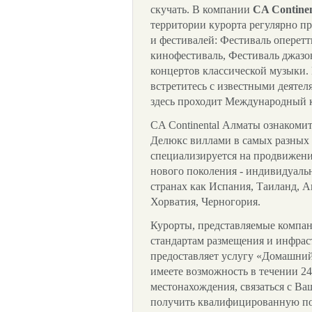
скучать. В компании
CA Contine
территории курорта регулярно п
и фестивалей: Фестиваль оперет
кинофестиваль, Фестиваль джазо
концертов классической музыки. 
встретитесь с известными деятел
здесь проходит Международный 
CA Continental Алматы ознакоми
Делюкс виллами в самых разных 
специализируется на продвижени
нового поколения - индивидуаль
странах как Испания, Таиланд, А
Хорватия, Черногория.
Курорты, представляемые компан
стандартам размещения и инфра
предоставляет услугу «Домашний
имеете возможность в течении 24
местонахождения, связаться с В
получить квалифицированную по