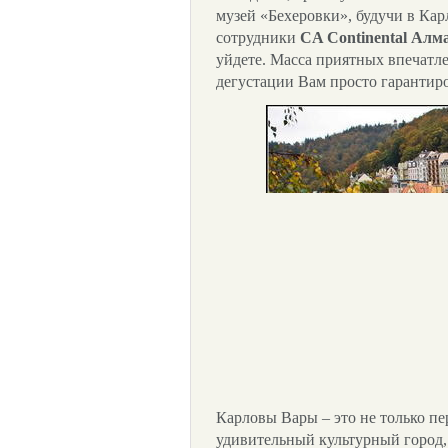
музей «Бехеровки», будучи в Ка
сотрудники
CA Continental Алм
уйдете. Масса приятных впечатл
дегустации Вам просто гарантир
Карловы Вары – это не только пе
удивительный культурный город, 