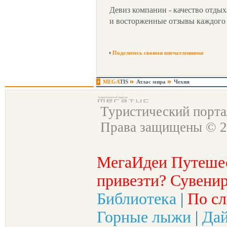
Девиз компании - качество отды
и восторженные отзывы каждого 
Поделитесь своими впечатлениями
MEGA
TIS
Атлас мира
Чехия
Туристический порт
Права защищены © 2
МегаИдеи Путеше
привезти? Сувенир
Библиотека
|
По сл
Горные лыжи
|
Да