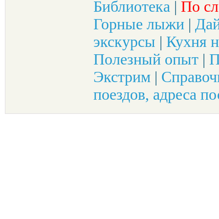
Библиотека
|
По сл
Горные лыжи
|
Да
экскурсы
|
Кухня н
Полезный опыт
|
П
Экстрим
|
Справоч
поездов, адреса по